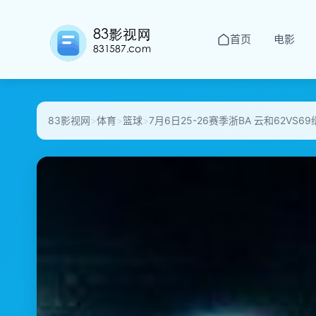
首页
电影
83影视网
>
体育
>
篮球
>
7月6日25-26赛季浙BA 云和62VS6