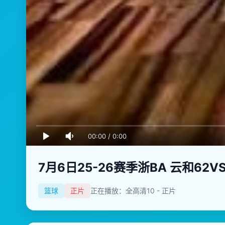
00:00
/
0:00
7月6日25-26赛季浙BA 云和62V
篮球
正片
正在播放：全高清10 - 正片