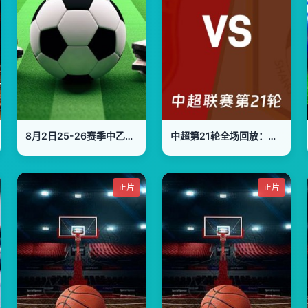
8月2日25-26赛季中乙联赛 广州蒲公英VS武汉三镇B队
中超第21轮全场回放：上海海港vs山东泰山
正片
正片