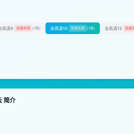
全高清9
全高清10
全高清12
测速失败
(1集)
测速失败
(1集)
测速
云 简介