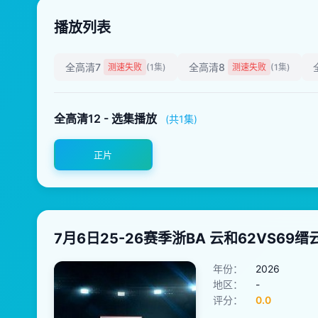
播放列表
全高清7
全高清8
测速失败
(1集)
测速失败
(1集)
全高清12 - 选集播放
(共1集)
正片
7月6日25-26赛季浙BA 云和62VS69缙
年份：
2026
地区：
-
评分：
0.0