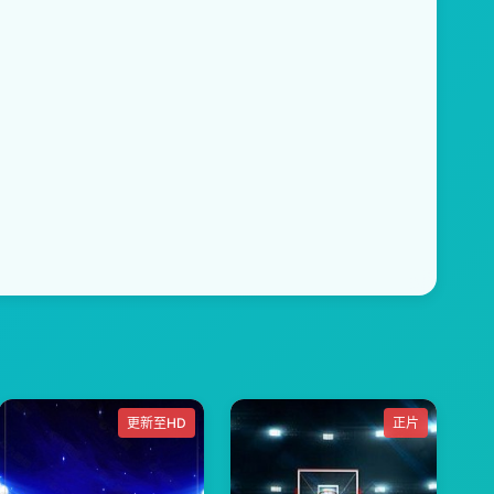
更新至HD
正片