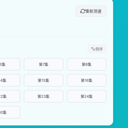
重新测速
倒序
6集
第7集
第8集
14集
第15集
第16集
22集
第23集
第24集
30集