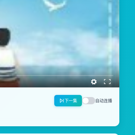
下一集
自动连播