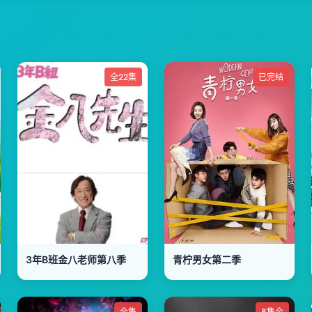
全22集
已完结
3年B班金八老师第八季
青柠男女第二季
全集
8集全