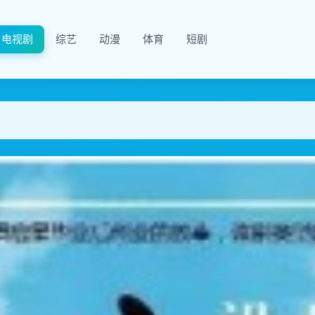
电视剧
综艺
动漫
体育
短剧