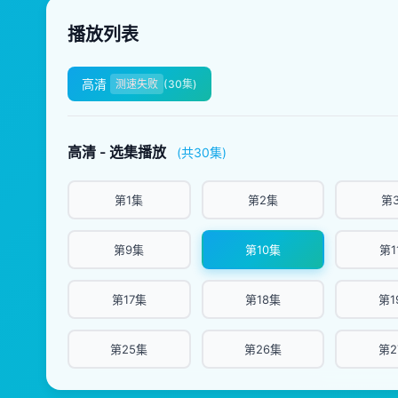
播放列表
高清
测速失败
(30集)
高清 - 选集播放
(共30集)
第1集
第2集
第
第9集
第10集
第1
第17集
第18集
第1
第25集
第26集
第2