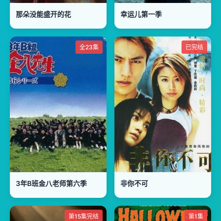
那朵没能盛开的花
幸运儿第一季
全23集
已完结
3年B班金八老师第六季
非你不可
第15集完结
第1集