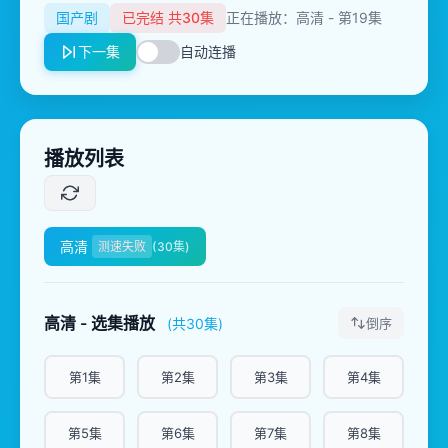
国产剧
已完结 共30集
正在播放：高清 - 第19集
下一集
自动连播
播放列表
高清
测速失败
(30集)
高清 - 选集播放
(共30集)
倒序
第1集
第2集
第3集
第4集
第5集
第6集
第7集
第8集