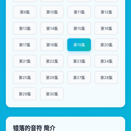
第9集
第10集
第11集
第12集
第13集
第14集
第15集
第16集
第17集
第18集
第19集
第20集
第21集
第22集
第23集
第24集
第25集
第26集
第27集
第28集
第29集
第30集
错落的音符 简介