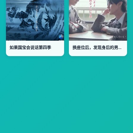
如果国宝会说话第四季
换座位后，发现身后的男生好像喜欢我