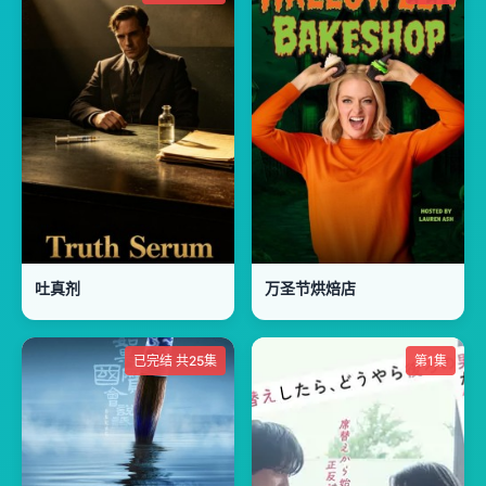
吐真剂
万圣节烘焙店
已完结 共25集
第1集