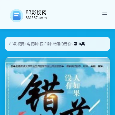
83影视网
>
电视剧
>
国产剧
>
错落的音符
>
第19集