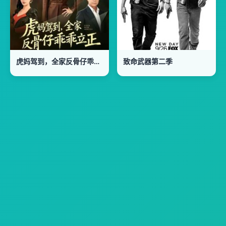
虎妈驾到，全家反骨仔乖乖立正
致命武器第二季