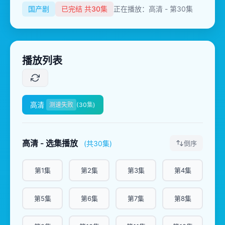
国产剧
已完结 共30集
正在播放：高清 - 第30集
播放列表
高清
测速失败
(30集)
高清 - 选集播放
(共30集)
倒序
第1集
第2集
第3集
第4集
第5集
第6集
第7集
第8集