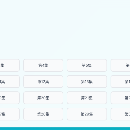
3集
第4集
第5集
第
1集
第12集
第13集
第
9集
第20集
第21集
第
7集
第28集
第29集
第