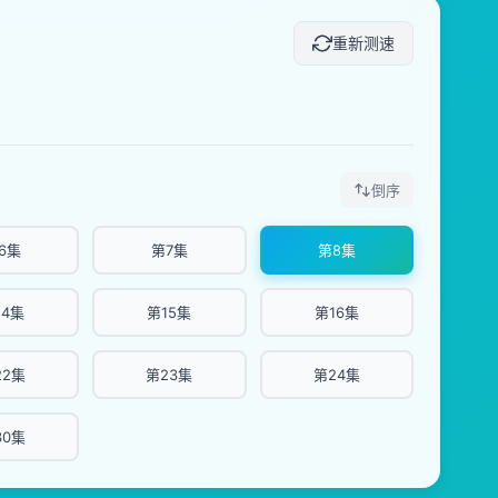
重新测速
倒序
6集
第7集
第8集
14集
第15集
第16集
22集
第23集
第24集
30集