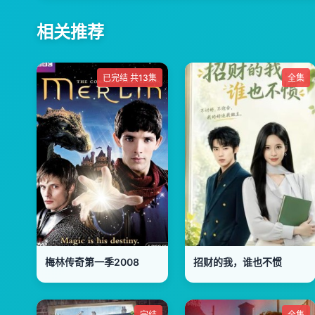
相关推荐
已完结 共13集
全集
梅林传奇第一季2008
招财的我，谁也不惯
完结
全集