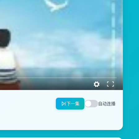
下一集
自动连播