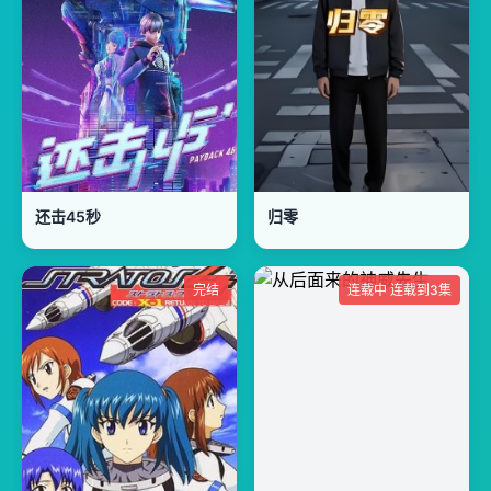
还击45秒
归零
完结
连载中 连载到3集