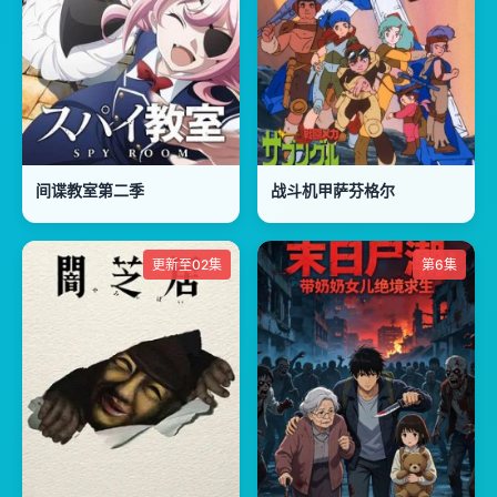
间谍教室第二季
战斗机甲萨芬格尔
更新至02集
第6集