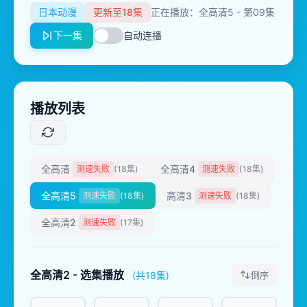
日本动漫
更新至18集
正在播放：全高清5 - 第09集
下一集
自动连播
播放列表
全高清
全高清4
测速失败
(18集)
测速失败
(18集)
全高清5
高清3
测速失败
(18集)
测速失败
(18集)
全高清2
测速失败
(17集)
全高清2 - 选集播放
(共18集)
倒序