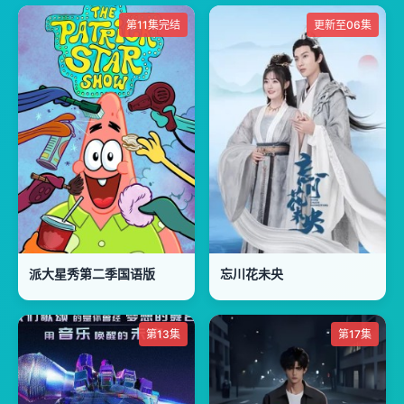
第11集完结
更新至06集
派大星秀第二季国语版
忘川花未央
第13集
第17集