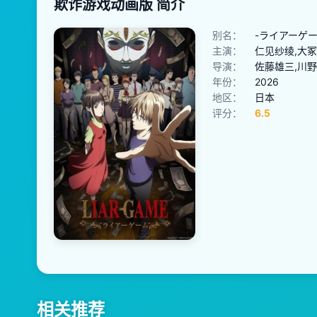
欺诈游戏动画版 简介
别名：
-ライアーゲー
主演：
仁见纱绫,大冢
导演：
佐藤雄三,川
年份：
2026
地区：
日本
评分：
6.5
相关推荐