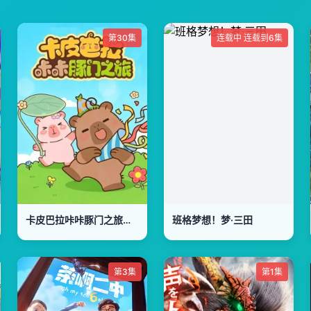
第30集
连载中 连载到6集
卡皮巴拉咔咔豚门之旅第二季
班格梦想！梦·三田
第3集
第1集