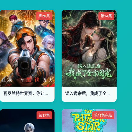
第26集
第14集
瓦罗兰特世界赛，你让我一个黑铁当大哥
误入诡宗后，我成了全宗团宠
第17集
第11集完结