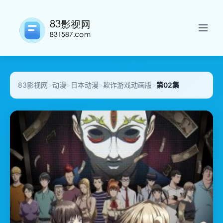
83影视网
>
动漫
>
日本动漫
>
欺诈游戏动画版
>
第02集