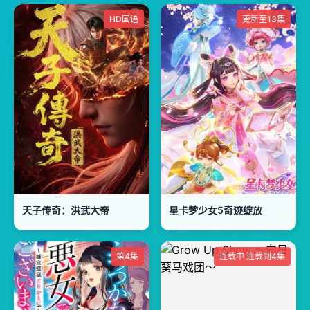
HD国语
更新至13集
天子传奇：洪武大帝
星卡梦少女5奇迹绽放
第4集
连载中 连载到4集