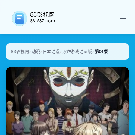
83影视网
>
动漫
>
日本动漫
>
欺诈游戏动画版
>
第01集