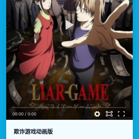
00:00
/
0:00
欺诈游戏动画版