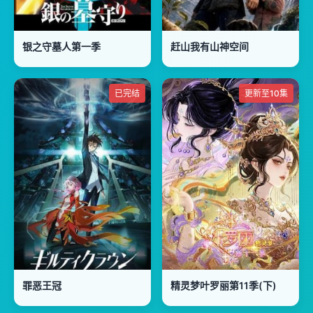
银之守墓人第一季
赶山我有山神空间
已完结
更新至10集
罪恶王冠
精灵梦叶罗丽第11季(下)