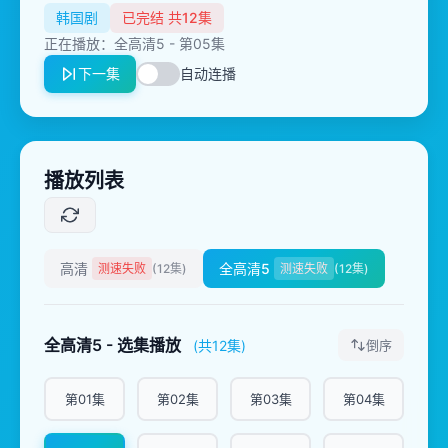
韩国剧
已完结 共12集
正在播放：全高清5 - 第05集
下一集
自动连播
播放列表
高清
全高清5
测速失败
(12集)
测速失败
(12集)
全高清5 - 选集播放
(共12集)
倒序
第01集
第02集
第03集
第04集