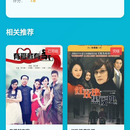
评分：
7.6
相关推荐
已完结
完结