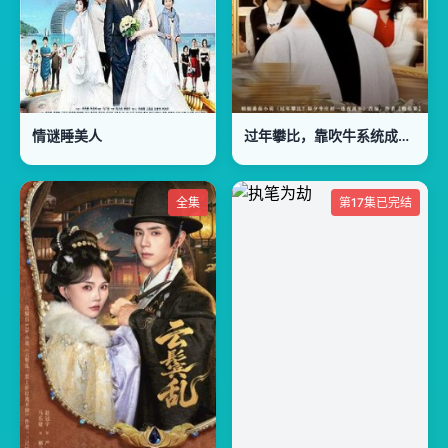
情谜睡美人
过年攀比，靠吹牛系统成真了
全集
第17集已完结