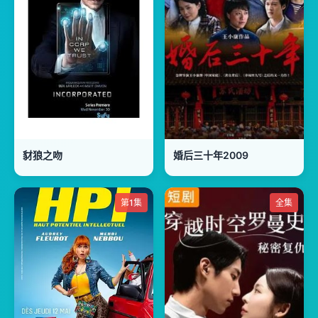
豺狼之吻
婚后三十年2009
第1集
全集