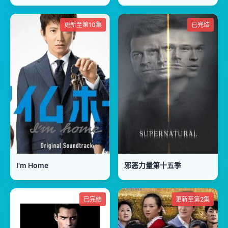
更新至第10集
已完结
I'm Home
邪恶力量第十五季
已完结
更新至第2集