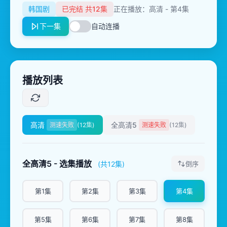
韩国剧
已完结 共12集
正在播放：高清 - 第4集
下一集
自动连播
播放列表
高清
全高清5
测速失败
(12集)
测速失败
(12集)
全高清5 - 选集播放
(共12集)
倒序
第1集
第2集
第3集
第4集
第5集
第6集
第7集
第8集