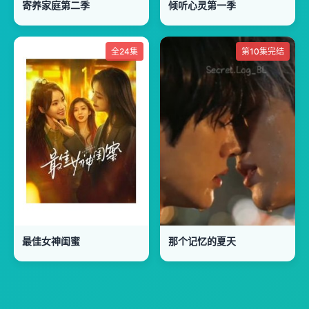
寄养家庭第二季
倾听心灵第一季
全24集
第10集完结
最佳女神闺蜜
那个记忆的夏天