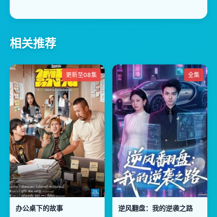
相关推荐
更新至08集
全集
办公桌下的故事
逆风翻盘：我的逆袭之路