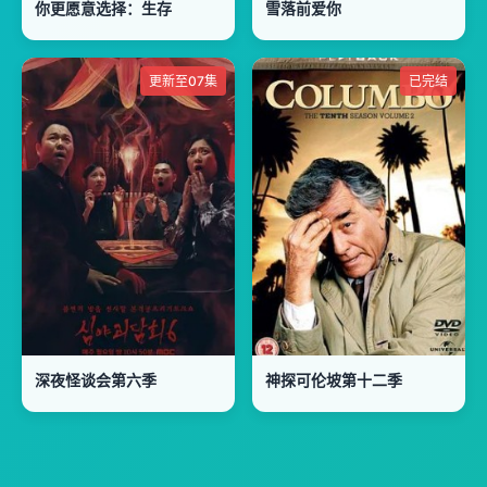
你更愿意选择：生存
雪落前爱你
更新至07集
已完结
深夜怪谈会第六季
神探可伦坡第十二季