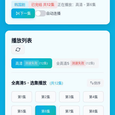
韩国剧
已完结 共12集
正在播放：高清 - 第6集
下一集
自动连播
播放列表
高清
全高清5
测速失败
(12集)
测速失败
(12集)
全高清5 - 选集播放
(共12集)
倒序
第1集
第2集
第3集
第4集
第5集
第6集
第7集
第8集