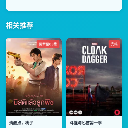
相关推荐
更新至03集
完结
清醒点，桃子
斗篷与匕首第一季