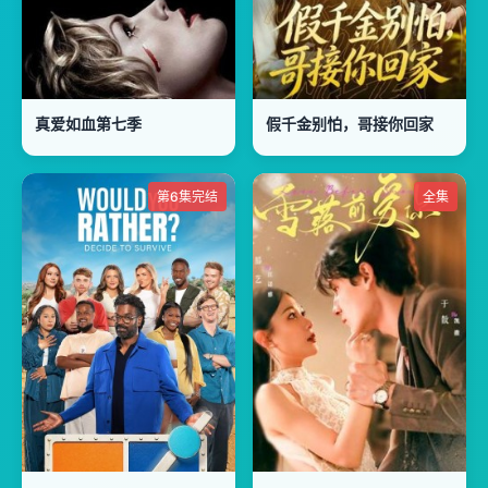
真爱如血第七季
假千金别怕，哥接你回家
第6集完结
全集