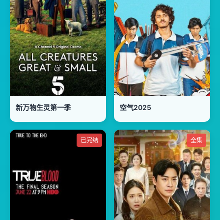
新万物生灵第一季
空气2025
已完结
全集