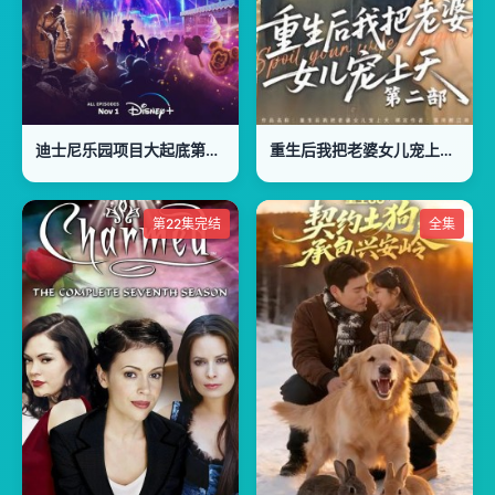
迪士尼乐园项目大起底第二季
重生后我把老婆女儿宠上天第2部
第22集完结
全集