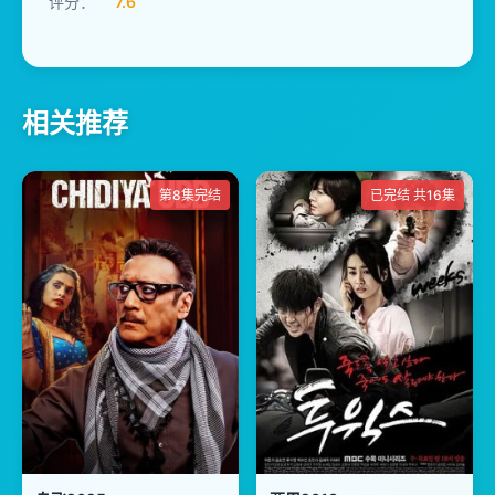
评分：
7.6
相关推荐
第8集完结
已完结 共16集