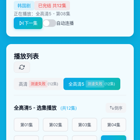
韩国剧
已完结 共12集
正在播放：全高清5 - 第08集
下一集
自动连播
播放列表
高清
全高清5
测速失败
(12集)
测速失败
(12集)
全高清5 - 选集播放
(共12集)
倒序
第01集
第02集
第03集
第04集