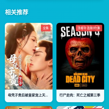
相关推荐
全集
连载中 连载到1集
母凭子贵后被皇家宠上天第2季
行尸走肉：死亡之城第三季