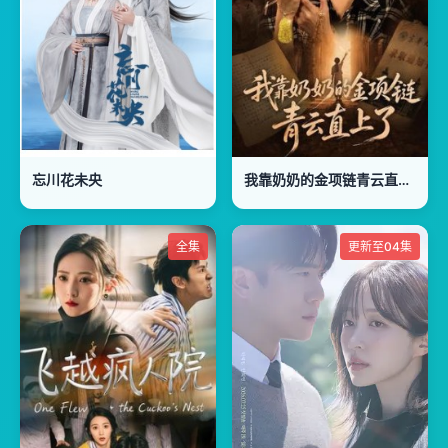
忘川花未央
我靠奶奶的金项链青云直上了
全集
更新至04集