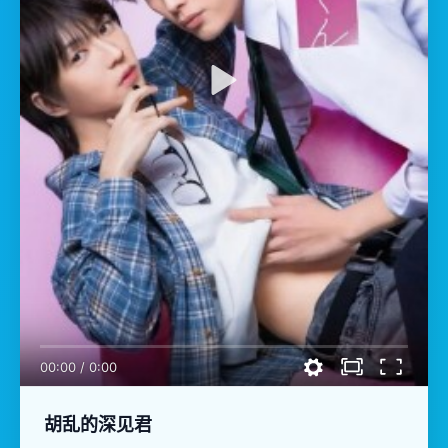
00:00
/
0:00
胡乱的深见君