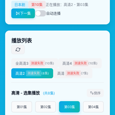
日本剧
第10集
正在播放：高清2 - 第03集
下一集
自动连播
播放列表
全高清3
高清4
测速失败
(10集)
测速失败
(10集)
高清2
高清
测速失败
(8集)
测速失败
(7集)
高清 - 选集播放
(共8集)
倒序
第01集
第02集
第03集
第04集