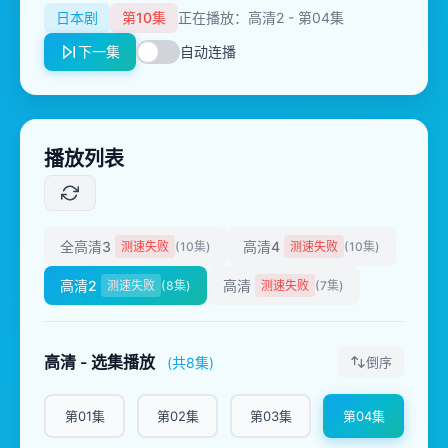
日本剧
第10集
正在播放：高清2 - 第04集
下一集
自动连播
播放列表
全高清3
高清4
测速失败
(10集)
测速失败
(10集)
高清2
高清
测速失败
(8集)
测速失败
(7集)
高清 - 选集播放
(共8集)
倒序
第01集
第02集
第03集
第04集