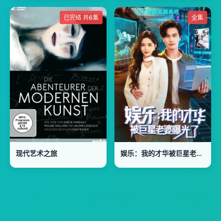
已完结 共6集
全集
现代艺术之旅
娱乐：我的才华被巨星老婆曝光了