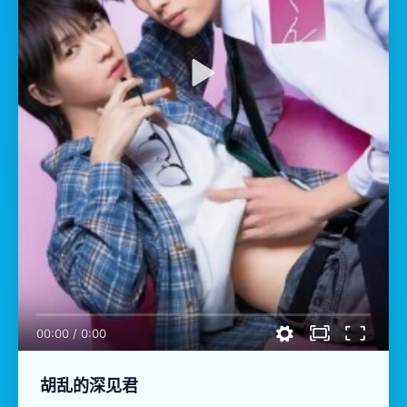
00:00
/
0:00
胡乱的深见君