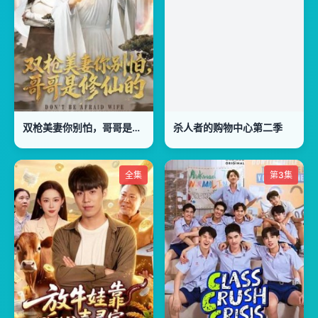
双枪美妻你别怕，哥哥是修仙的
杀人者的购物中心第二季
全集
第3集