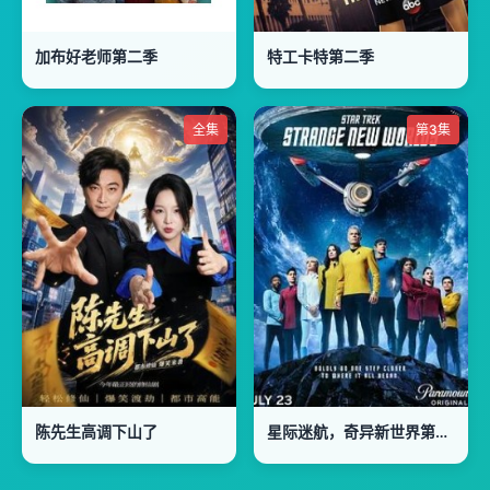
加布好老师第二季
特工卡特第二季
全集
第3集
陈先生高调下山了
星际迷航，奇异新世界第四季