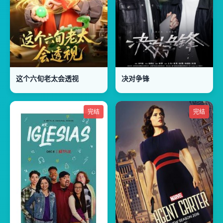
这个六旬老太会透视
决对争锋
完结
完结