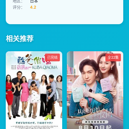
地区：
日本
评分：
4.2
相关推荐
已完结
全22集