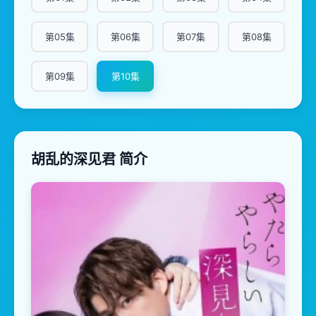
第05集
第06集
第07集
第08集
第09集
第10集
胡乱的深见君 简介