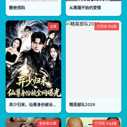
酷爸俏妈
从离婚开始的爱情
全集
已完结 共6集
弃少归来，仙尊身份被全网曝光
精英部队2026
更新第10集
已完结 共24集