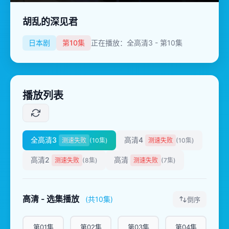
胡乱的深见君
日本剧
第10集
正在播放：全高清3 - 第10集
播放列表
全高清3
高清4
测速失败
(10集)
测速失败
(10集)
高清2
高清
测速失败
(8集)
测速失败
(7集)
高清 - 选集播放
(共10集)
倒序
第01集
第02集
第03集
第04集