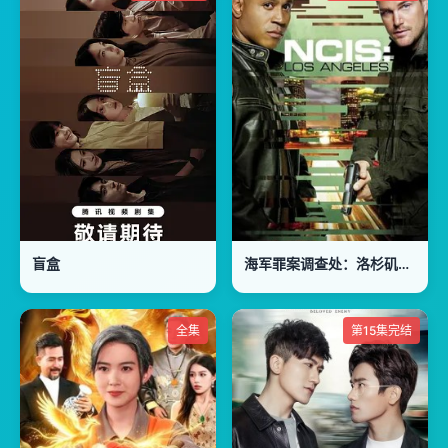
盲盒
海军罪案调查处：洛杉矶第七季
全集
第15集完结