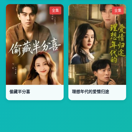
全集
全集
偷藏半分喜
理想年代的爱情归途