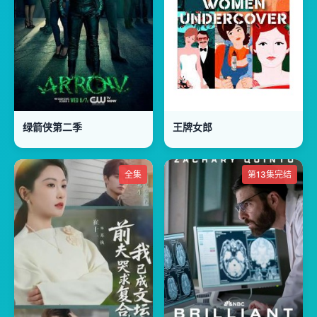
绿箭侠第二季
王牌女郎
全集
第13集完结