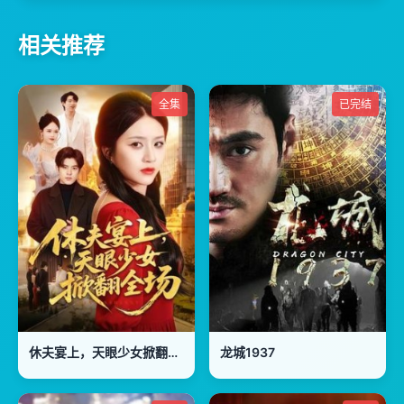
相关推荐
全集
已完结
休夫宴上，天眼少女掀翻全场
龙城1937