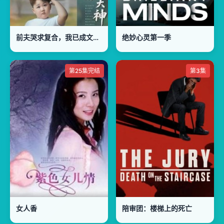
前夫哭求复合，我已成文坛大神
绝妙心灵第一季
第25集完结
第3集
女人香
陪审团：楼梯上的死亡