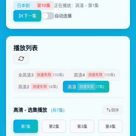
日本剧
第10集
正在播放：高清 - 第1集
下一集
自动连播
播放列表
全高清3
高清4
测速失败
(10集)
测速失败
(10集)
高清2
高清
测速失败
(8集)
测速失败
(7集)
高清 - 选集播放
(共7集)
倒序
第1集
第2集
第3集
第4集