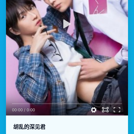
00:00
/
0:00
胡乱的深见君