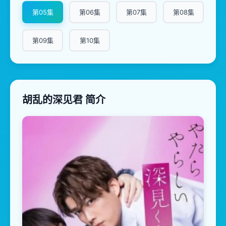
第05集
第06集
第07集
第08集
第09集
第10集
胡乱的深见君 简介