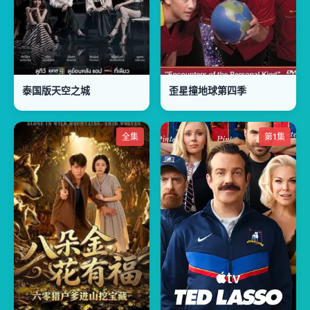
泰国版天空之城
歪星撞地球第四季
全集
第1集