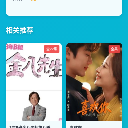
相关推荐
全22集
全集
3年B班金八老师第八季
喜欢你