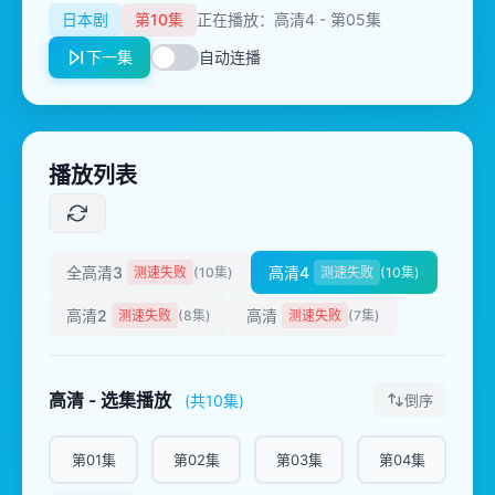
日本剧
第10集
正在播放：高清4 - 第05集
下一集
自动连播
播放列表
全高清3
高清4
测速失败
(10集)
测速失败
(10集)
高清2
高清
测速失败
(8集)
测速失败
(7集)
高清 - 选集播放
(共10集)
倒序
第01集
第02集
第03集
第04集