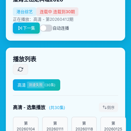
港台综艺
连载中 连载到30期
正在播放：高清 - 第20260412期
下一集
自动连播
播放列表
高清
测速失败
(30集)
高清 - 选集播放
(共30集)
倒序
第
第
第
第
20260104
20260111
20260118
20260125