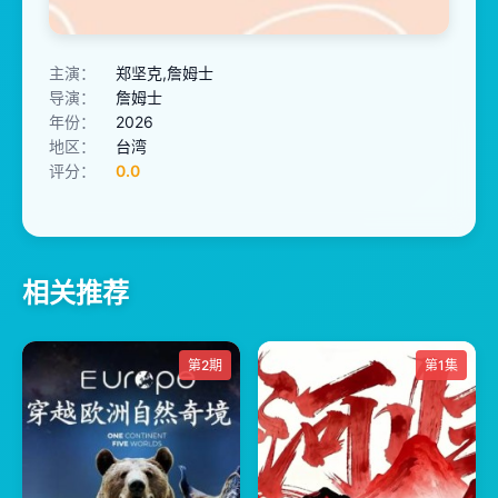
主演：
郑坚克,詹姆士
导演：
詹姆士
年份：
2026
地区：
台湾
评分：
0.0
相关推荐
第2期
第1集