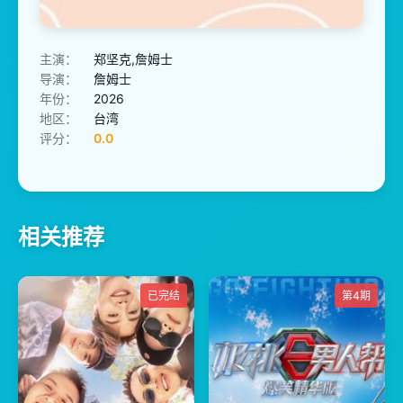
主演：
郑坚克,詹姆士
导演：
詹姆士
年份：
2026
地区：
台湾
评分：
0.0
相关推荐
已完结
第4期