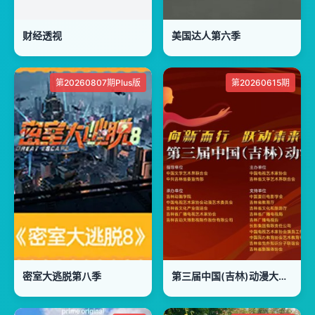
财经透视
美国达人第六季
第20260807期Plus版
第20260615期
密室大逃脱第八季
第三届中国(吉林)动漫大会晚会