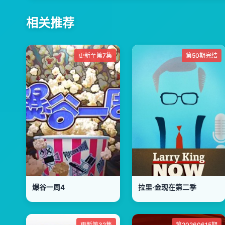
相关推荐
更新至第7集
第50期完结
爆谷一周4
拉里·金现在第二季
更新第32集
第20260615期