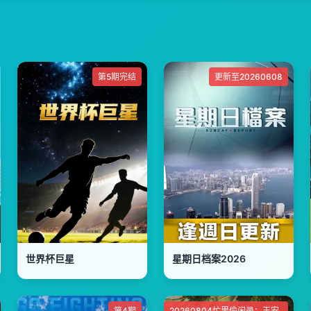
第5期完结
更新至20260608
世界杯巨星
星期日档案2026
第4期
20260804忙里偷闲录：王安