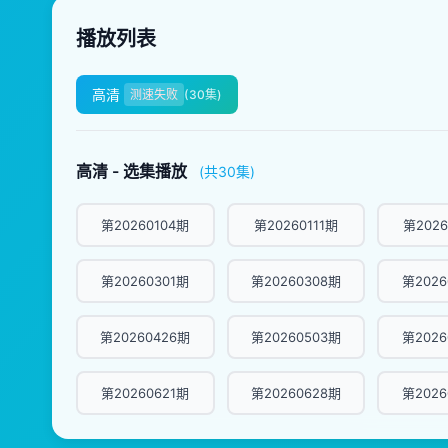
播放列表
高清
测速失败
(30集)
高清 - 选集播放
(共30集)
第20260104期
第20260111期
第2026
第20260301期
第20260308期
第2026
第20260426期
第20260503期
第2026
第20260621期
第20260628期
第2026