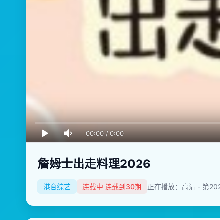
00:00
/
0:00
詹姆士出走料理2026
港台综艺
连载中 连载到30期
正在播放：高清 - 第202