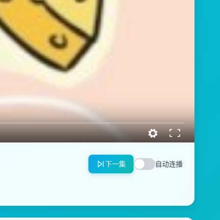
下一集
自动连播