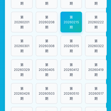
期
期
期
期
第
第
第
第
20260201
20260208
20260215
20260222
期
期
期
期
第
第
第
第
20260301
20260308
20260315
20260322
期
期
期
期
第
第
第
第
20260329
20260405
20260412
20260419
期
期
期
期
第
第
第
第
20260426
20260503
20260510
20260517
期
期
期
期