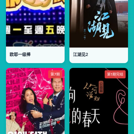
欧耶一级棒
江湖见2
第7期
第1期完结