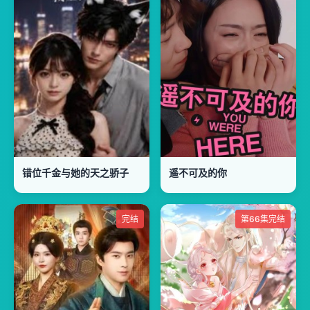
错位千金与她的天之骄子
遥不可及的你
完结
第66集完结