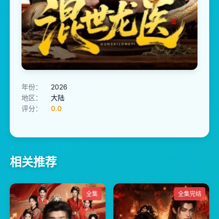
年份：
2026
地区：
大陆
评分：
0.0
相关推荐
全集
全集完结