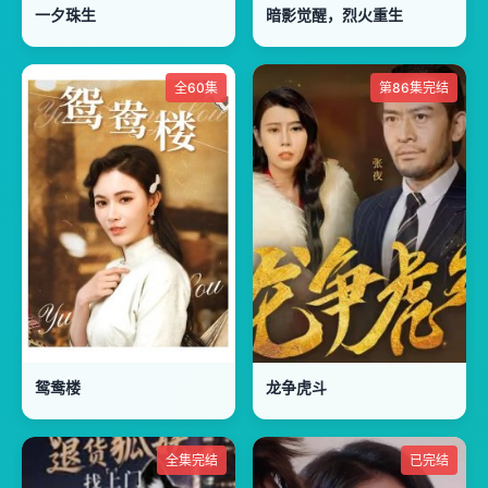
一夕珠生
暗影觉醒，烈火重生
全60集
第86集完结
鸳鸯楼
龙争虎斗
全集完结
已完结