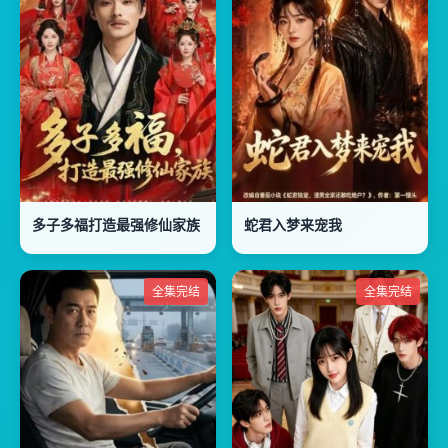
多子多福打造最强修仙家族
蛇君入梦来宠我
全集完结
全集完结