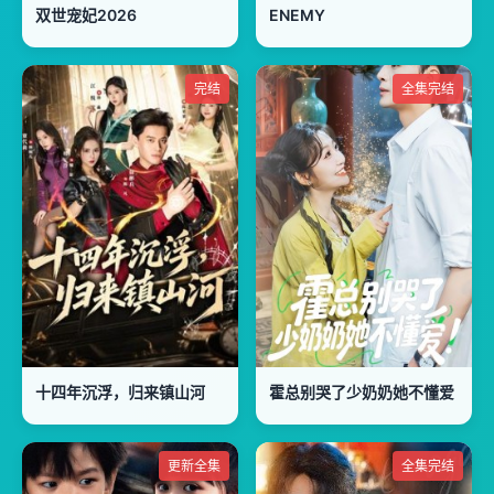
双世宠妃2026
ENEMY
完结
全集完结
十四年沉浮，归来镇山河
霍总别哭了少奶奶她不懂爱
更新全集
全集完结