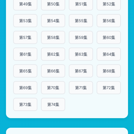
第49集
第50集
第51集
第52集
第53集
第54集
第55集
第56集
第57集
第58集
第59集
第60集
第61集
第62集
第63集
第64集
第65集
第66集
第67集
第68集
第69集
第70集
第71集
第72集
第73集
第74集