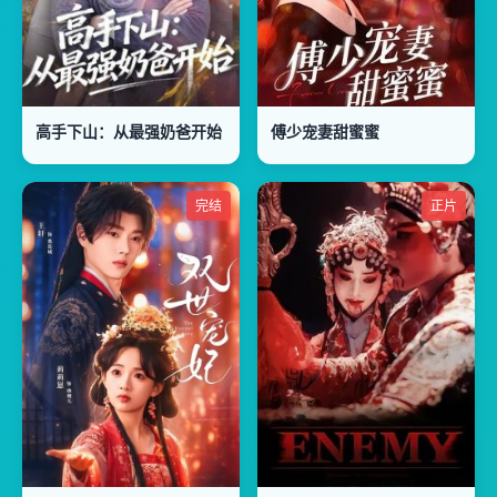
高手下山：从最强奶爸开始
傅少宠妻甜蜜蜜
完结
正片