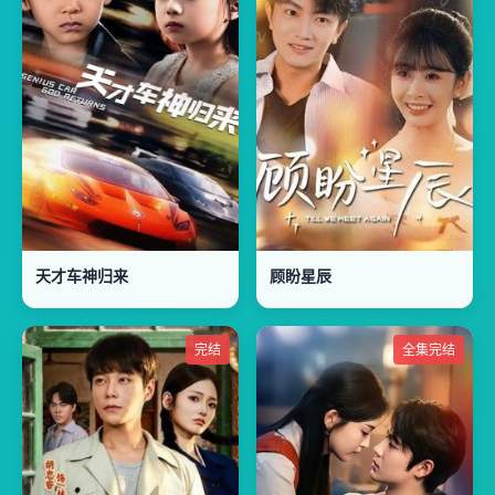
天才车神归来
顾盼星辰
完结
全集完结