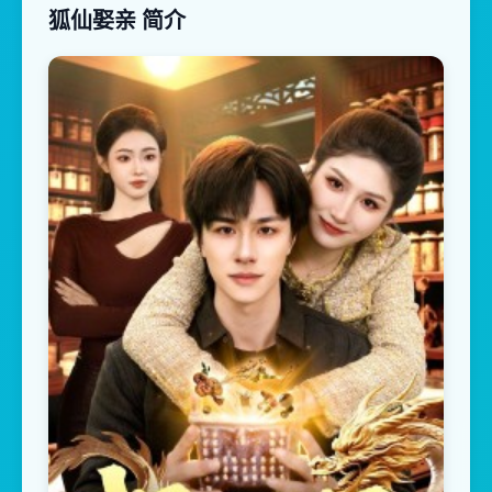
狐仙娶亲 简介