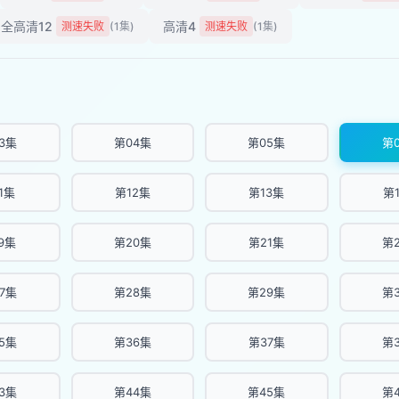
全高清12
高清4
测速失败
(1集)
测速失败
(1集)
3集
第04集
第05集
第
1集
第12集
第13集
第
9集
第20集
第21集
第
7集
第28集
第29集
第
5集
第36集
第37集
第
3集
第44集
第45集
第