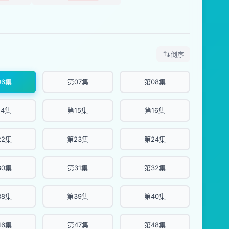
倒序
06集
第07集
第08集
14集
第15集
第16集
22集
第23集
第24集
30集
第31集
第32集
38集
第39集
第40集
46集
第47集
第48集