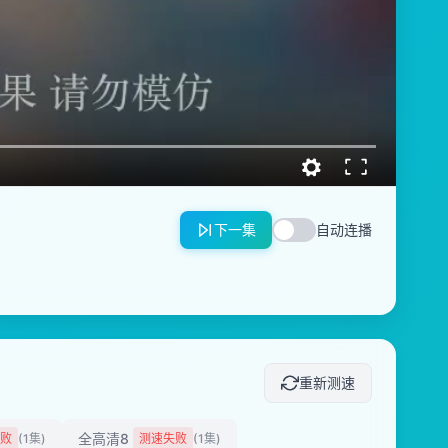
下一集
自动连播
重新测速
全高清8
败
(1集)
测速失败
(1集)