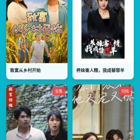
致富从乡村开始
养妹害人精，我成替罪羊
全集
完结