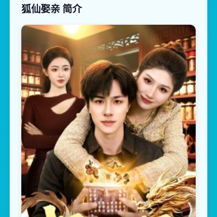
狐仙娶亲 简介