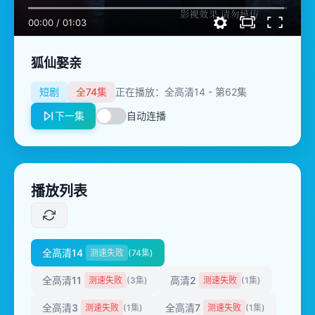
00:00
/
01:03
狐仙娶亲
短剧
全74集
正在播放：全高清14 - 第62集
下一集
自动连播
播放列表
全高清14
测速失败
(74集)
全高清11
高清2
测速失败
(3集)
测速失败
(1集)
全高清3
全高清7
测速失败
(1集)
测速失败
(1集)