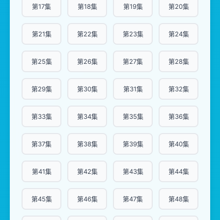
第17集
第18集
第19集
第20集
第21集
第22集
第23集
第24集
第25集
第26集
第27集
第28集
第29集
第30集
第31集
第32集
第33集
第34集
第35集
第36集
第37集
第38集
第39集
第40集
第41集
第42集
第43集
第44集
第45集
第46集
第47集
第48集