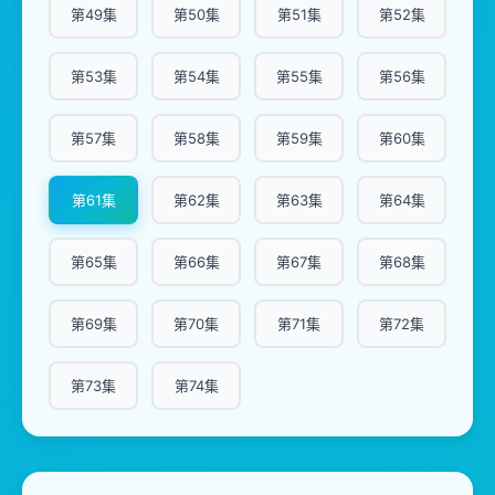
第49集
第50集
第51集
第52集
第53集
第54集
第55集
第56集
第57集
第58集
第59集
第60集
第61集
第62集
第63集
第64集
第65集
第66集
第67集
第68集
第69集
第70集
第71集
第72集
第73集
第74集