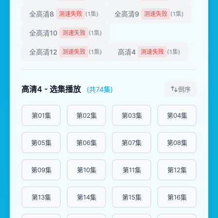
全高清8
全高清9
测速失败
(1集)
测速失败
(1集)
全高清10
测速失败
(1集)
全高清12
高清4
测速失败
(1集)
测速失败
(1集)
高清4 - 选集播放
(共74集)
倒序
第01集
第02集
第03集
第04集
第05集
第06集
第07集
第08集
第09集
第10集
第11集
第12集
第13集
第14集
第15集
第16集