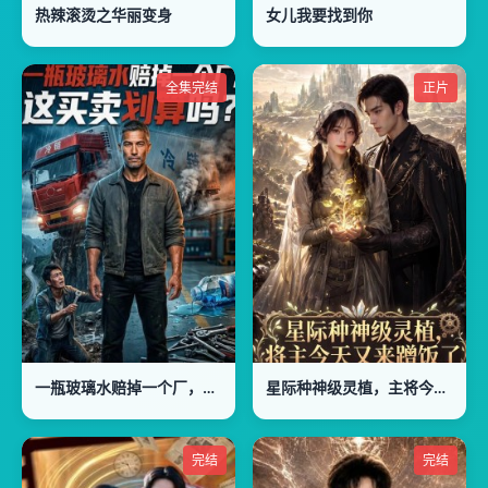
热辣滚烫之华丽变身
女儿我要找到你
全集完结
正片
一瓶玻璃水赔掉一个厂，这买卖划算吗？
星际种神级灵植，主将今天又来蹭饭了！
完结
完结