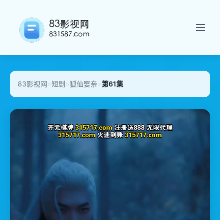
83影视网
>
短剧
>
狐仙娶亲
>
第61集