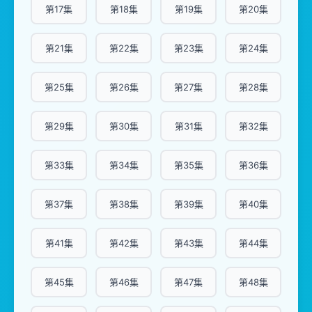
第17集
第18集
第19集
第20集
第21集
第22集
第23集
第24集
第25集
第26集
第27集
第28集
第29集
第30集
第31集
第32集
第33集
第34集
第35集
第36集
第37集
第38集
第39集
第40集
第41集
第42集
第43集
第44集
第45集
第46集
第47集
第48集