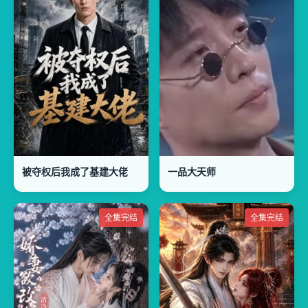
被夺权后我成了基建大佬
一品大天师
全集完结
全集完结