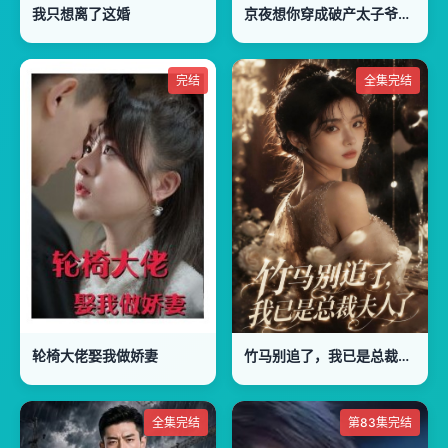
我只想离了这婚
京夜想你穿成破产太子爷的恶毒前女友
完结
全集完结
轮椅大佬娶我做娇妻
竹马别追了，我已是总裁夫人了
全集完结
第83集完结