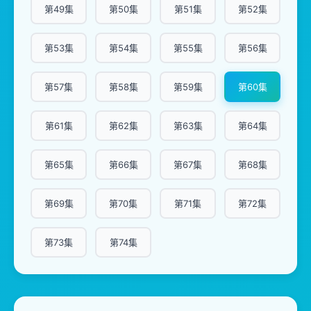
第49集
第50集
第51集
第52集
第53集
第54集
第55集
第56集
第57集
第58集
第59集
第60集
第61集
第62集
第63集
第64集
第65集
第66集
第67集
第68集
第69集
第70集
第71集
第72集
第73集
第74集