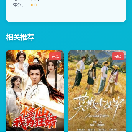
评分：
0.0
相关推荐
完结
完结