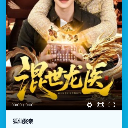
00:00
/
0:00
狐仙娶亲