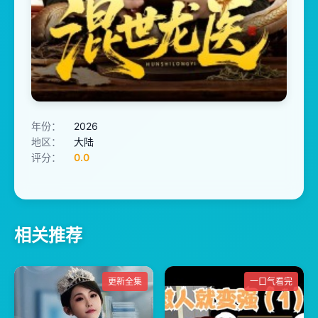
年份：
2026
地区：
大陆
评分：
0.0
相关推荐
更新全集
一口气看完