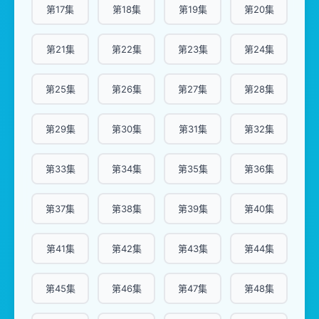
第17集
第18集
第19集
第20集
第21集
第22集
第23集
第24集
第25集
第26集
第27集
第28集
第29集
第30集
第31集
第32集
第33集
第34集
第35集
第36集
第37集
第38集
第39集
第40集
第41集
第42集
第43集
第44集
第45集
第46集
第47集
第48集