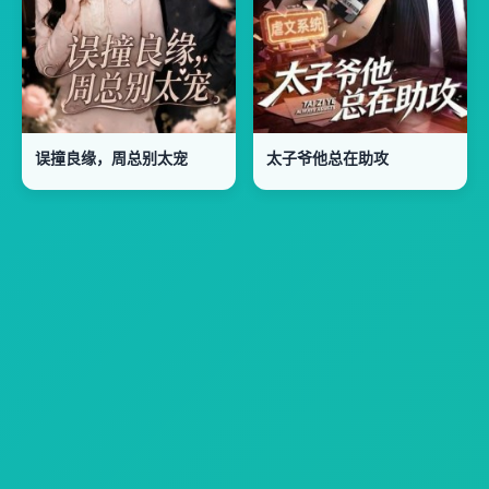
误撞良缘，周总别太宠
太子爷他总在助攻