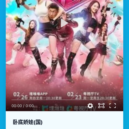
00:00
/
0:00
卧底娇娃(国)