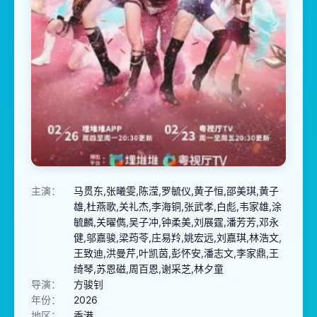
主演：
马贯东,张曦雯,陈滢,罗毓仪,黄子恒,邵美琪,黄子
雄,杜燕歌,关礼杰,李海铜,张武孝,白彪,韦家雄,涂
毓麟,关曜儁,吴子冲,钟柔美,刘展霆,潘芳芳,邓永
健,邬嘉骏,梁荺苓,庄易羚,姚宏远,刘嘉琪,林浩文,
王致迪,洪曼芹,叶凯茵,彭怀安,潘志文,李家鼎,王
绮琴,苏恩磁,周百恩,谢采芝,林夕童
导演：
方骏钊
年份：
2026
地区：
香港