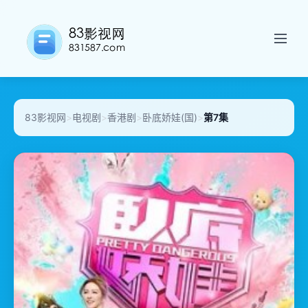
83影视网
>
电视剧
>
香港剧
>
卧底娇娃(国)
>
第7集