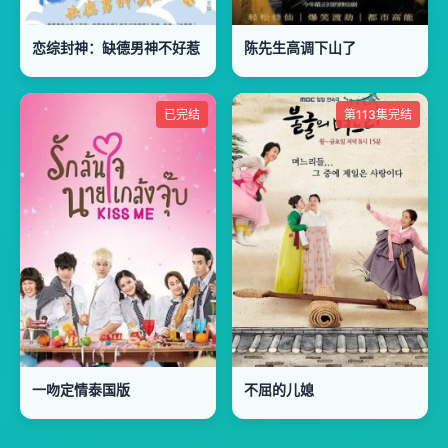
恋综封神：缺德男神不好惹
陈先生高调下山了
已完结
第113集完结
一吻定情泰国版
不屈的儿媳