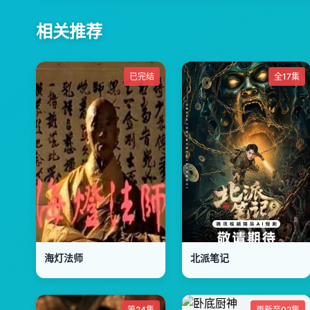
相关推荐
已完结
全17集
海灯法师
北派笔记
第24集
更新至02集