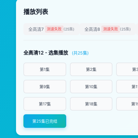
播放列表
全高清7
全高清8
测速失败
(25集)
测速失败
(25集)
全高清12 - 选集播放
(共25集)
第1集
第2集
第
第9集
第10集
第1
第17集
第18集
第1
第25集已完结