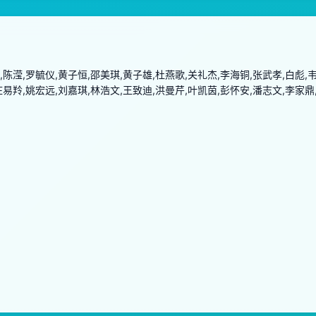
,陈滢,罗毓仪,黄子恒,邵美琪,黄子雄,杜燕歌,关礼杰,李海铜,张武孝,白彪,
庄易羚,姚宏远,刘嘉琪,林浩文,王致迪,洪曼芹,叶凯茵,彭怀安,潘志文,李家鼎