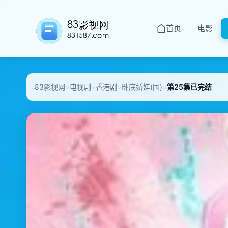
首页
电影
83影视网
>
电视剧
>
香港剧
>
卧底娇娃(国)
>
第25集已完结