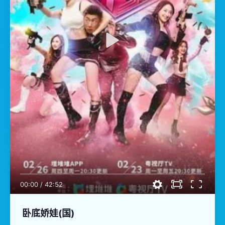
00:00
/
42:52
卧底娇娃(国)