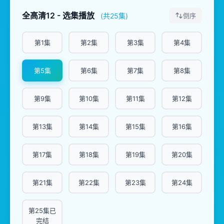
全高清12 - 选集播放
(共25集)
倒序
第1集
第2集
第3集
第4集
第5集
第6集
第7集
第8集
第9集
第10集
第11集
第12集
第13集
第14集
第15集
第16集
第17集
第18集
第19集
第20集
第21集
第22集
第23集
第24集
第25集已
完结