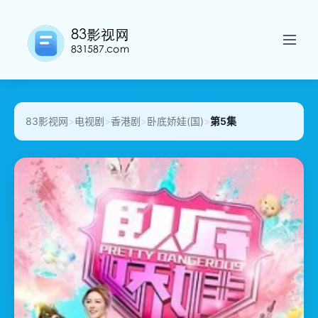
83影视网
>
电视剧
>
香港剧
>
卧底娇娃(国)
>
第5集