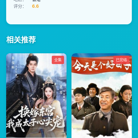
评分：
6.6
相关推荐
全集
已完结