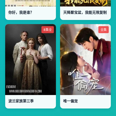
你好，我是谁？
天降聚宝盆，我能无限复制
8集全
全集
波兰家族第三季
唯一偏宠