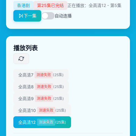
香港剧
第25集已完结
正在播放：全高清12 - 第5集
下一集
自动连播
播放列表
全高清7
测速失败
(25集)
全高清8
测速失败
(25集)
全高清9
测速失败
(25集)
全高清10
测速失败
(25集)
全高清12
测速失败
(25集)