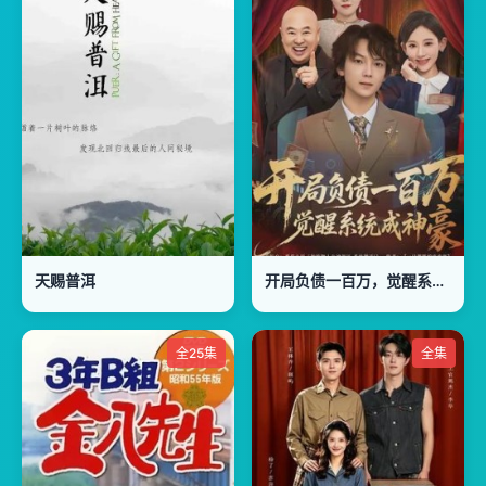
天赐普洱
开局负债一百万，觉醒系统成神豪
全25集
全集