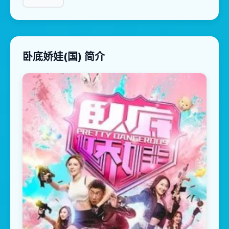
卧底娇娃(国) 简介