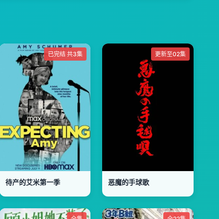
已完结 共3集
更新至02集
待产的艾米第一季
恶魔的手球歌
全集
全22集