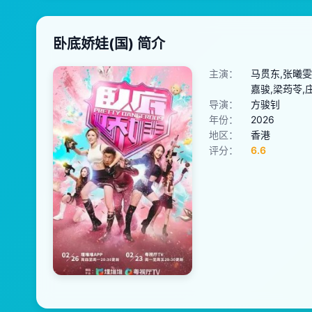
卧底娇娃(国) 简介
主演：
马贯东,张曦雯
嘉骏,梁荺苓,
导演：
方骏钊
年份：
2026
地区：
香港
评分：
6.6