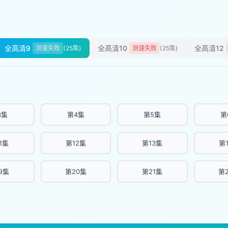
全高清9
全高清10
全高清12
测速失败
(25集)
测速失败
(25集)
3集
第4集
第5集
第
1集
第12集
第13集
第
9集
第20集
第21集
第