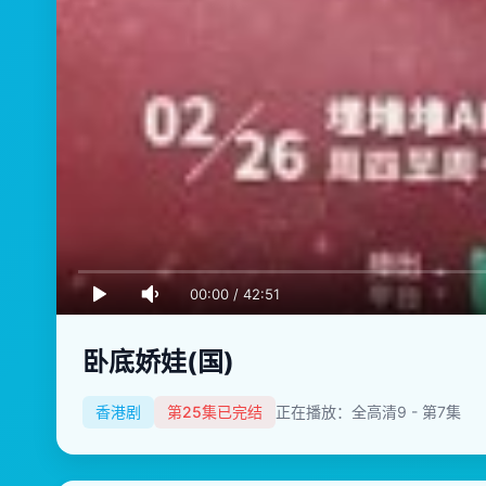
00:00
/
42:51
卧底娇娃(国)
香港剧
第25集已完结
正在播放：全高清9 - 第7集