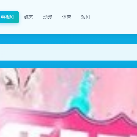
电视剧
综艺
动漫
体育
短剧