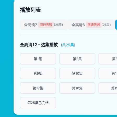
播放列表
全高清7
全高清8
测速失败
(25集)
测速失败
(25集)
全高清12 - 选集播放
(共25集)
第1集
第2集
第
第9集
第10集
第1
第17集
第18集
第1
第25集已完结