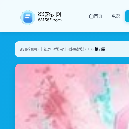
首页
电影
83影视网
>
电视剧
>
香港剧
>
卧底娇娃(国)
>
第7集