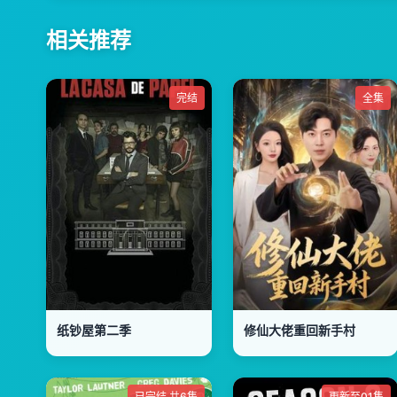
相关推荐
完结
全集
纸钞屋第二季
修仙大佬重回新手村
已完结 共6集
更新至01集