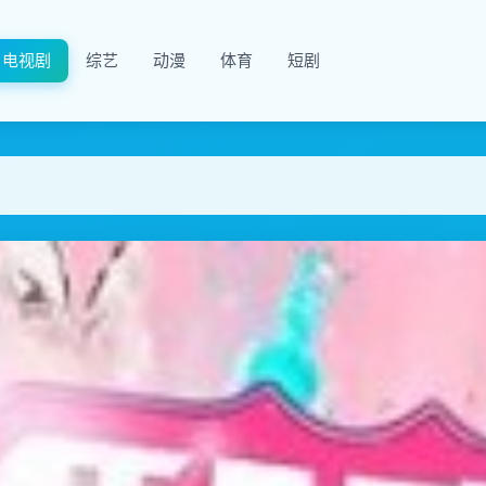
电视剧
综艺
动漫
体育
短剧