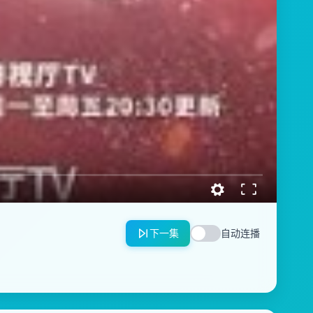
下一集
自动连播