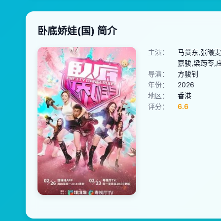
卧底娇娃(国) 简介
主演：
马贯东,张曦雯
嘉骏,梁荺苓,
导演：
方骏钊
年份：
2026
地区：
香港
评分：
6.6