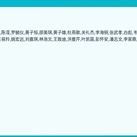
,陈滢,罗毓仪,黄子恒,邵美琪,黄子雄,杜燕歌,关礼杰,李海铜,张武孝,白彪,
庄易羚,姚宏远,刘嘉琪,林浩文,王致迪,洪曼芹,叶凯茵,彭怀安,潘志文,李家鼎