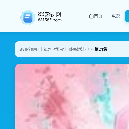
首页
电影
83影视网
>
电视剧
>
香港剧
>
卧底娇娃(国)
>
第21集