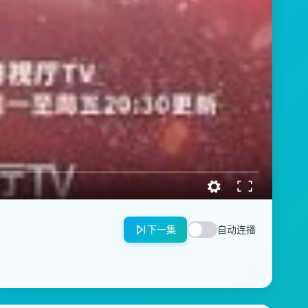
下一集
自动连播