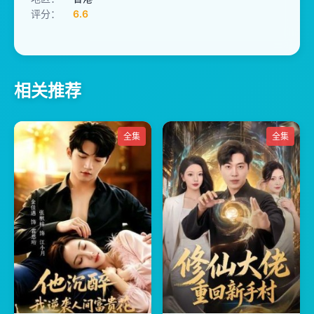
评分：
6.6
相关推荐
全集
全集