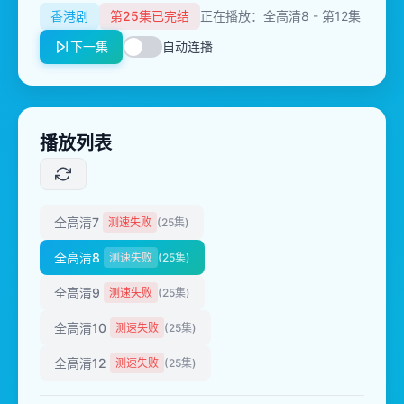
香港剧
第25集已完结
正在播放：全高清8 - 第12集
下一集
自动连播
播放列表
全高清7
测速失败
(25集)
全高清8
测速失败
(25集)
全高清9
测速失败
(25集)
全高清10
测速失败
(25集)
全高清12
测速失败
(25集)