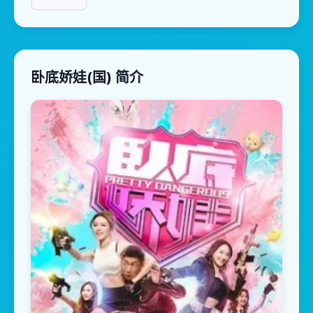
卧底娇娃(国) 简介