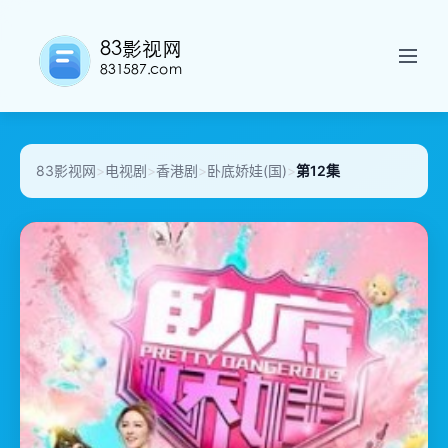
83影视网
>
电视剧
>
香港剧
>
卧底娇娃(国)
>
第12集