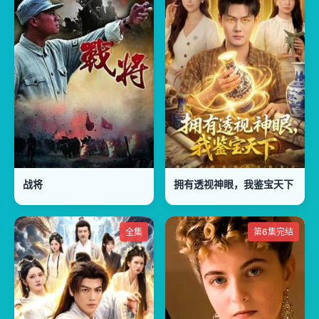
战将
拥有透视神眼，我鉴宝天下
全集
第6集完结