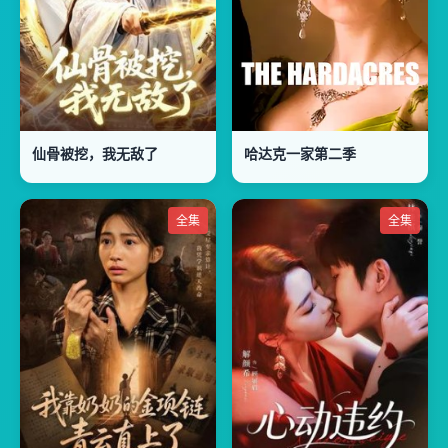
仙骨被挖，我无敌了
哈达克一家第二季
全集
全集