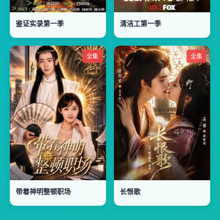
鉴证实录第一季
清洁工第一季
全集
全集
带着神明整顿职场
长恨歌