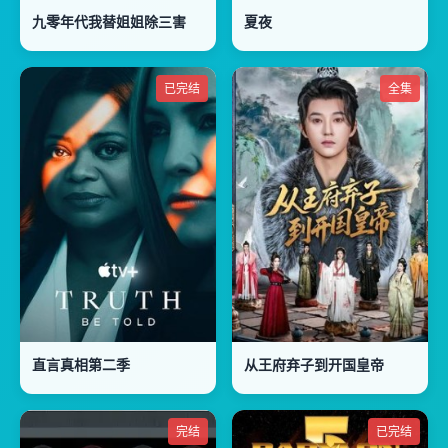
九零年代我替姐姐除三害
夏夜
已完结
全集
直言真相第二季
从王府弃子到开国皇帝
完结
已完结