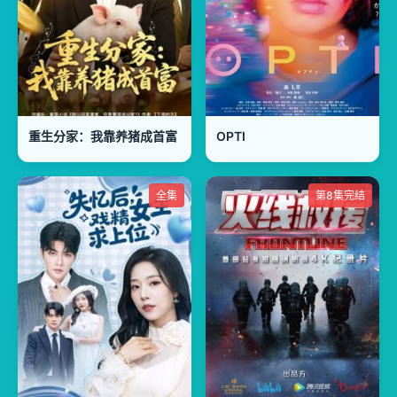
重生分家：我靠养猪成首富
OPTI
全集
第8集完结