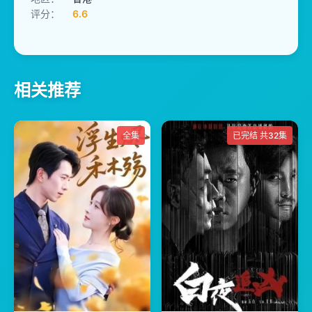
评分：
6.6
相关推荐
全集
已完结 共32集