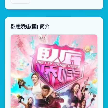
卧底娇娃(国) 简介