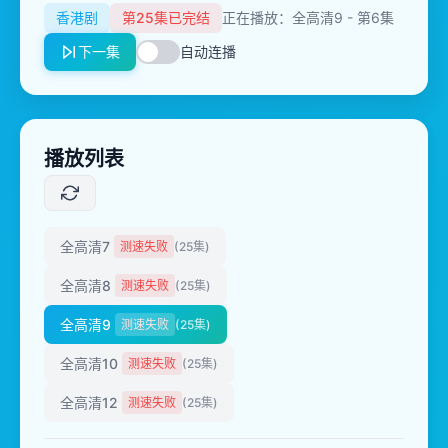
香港剧
第25集已完结
正在播放：全高清9 - 第6集
下一集
自动连播
播放列表
全高清7
测速失败
(25集)
全高清8
测速失败
(25集)
全高清9
测速失败
(25集)
全高清10
测速失败
(25集)
全高清12
测速失败
(25集)