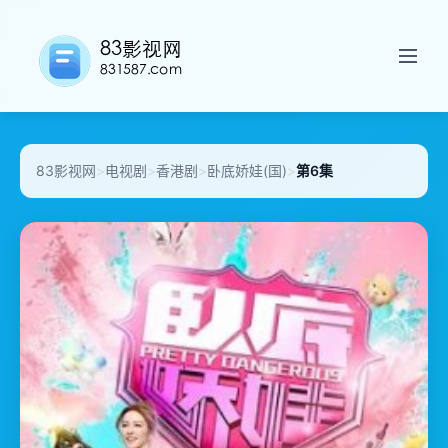
83影视网
>
电视剧
>
香港剧
>
卧底娇娃(国)
>
第6集