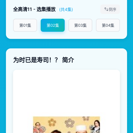
全高清11 - 选集播放
(共4集)
倒序
第01集
第02集
第03集
第04集
为时已是寿司！？ 简介