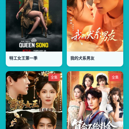
特工女王第一季
我的犬系男友
全集
全集