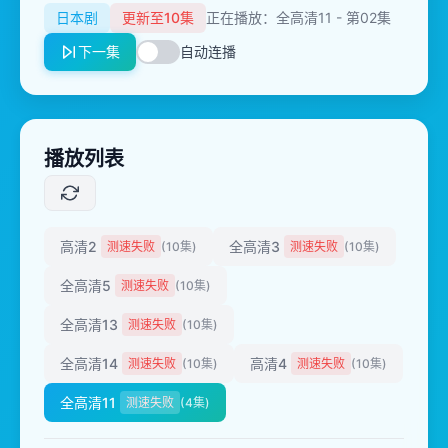
日本剧
更新至10集
正在播放：全高清11 - 第02集
下一集
自动连播
播放列表
高清2
全高清3
测速失败
(10集)
测速失败
(10集)
全高清5
测速失败
(10集)
全高清13
测速失败
(10集)
全高清14
高清4
测速失败
(10集)
测速失败
(10集)
全高清11
测速失败
(4集)