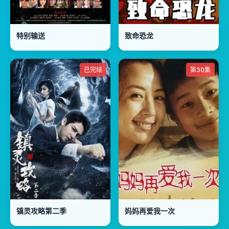
特别输送
致命恐龙
已完结
第30集
镇灵攻略第二季
妈妈再爱我一次