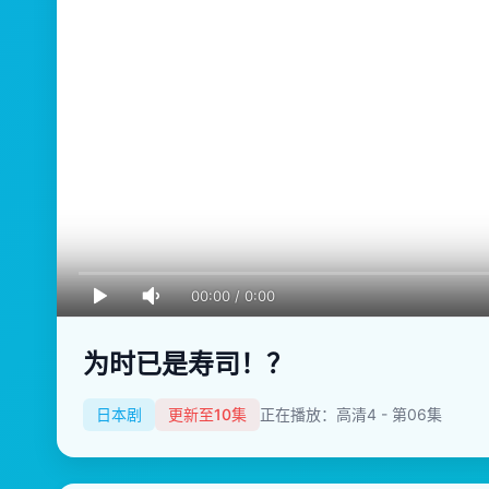
00:00
/
0:00
为时已是寿司！？
日本剧
更新至10集
正在播放：高清4 - 第06集