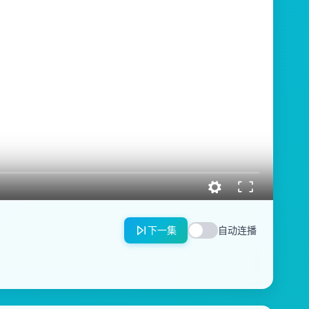
下一集
自动连播