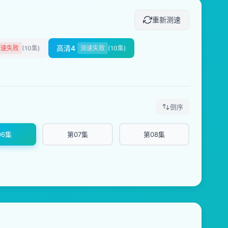
重新测速
高清4
测速失败
(10集)
测速失败
(10集)
倒序
06集
第07集
第08集