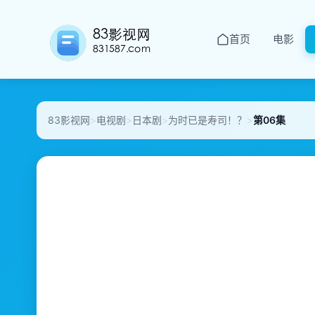
首页
电影
83影视网
>
电视剧
>
日本剧
>
为时已是寿司！？
>
第06集