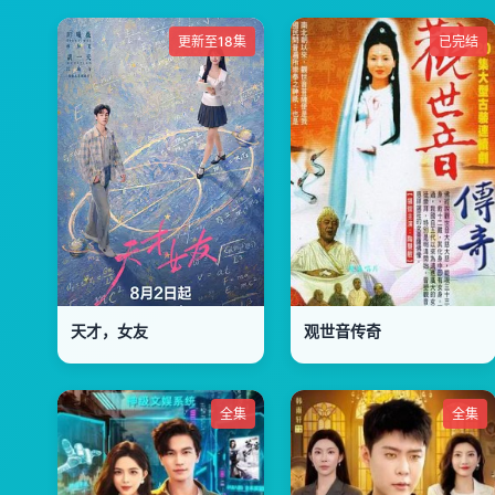
更新至18集
已完结
天才，女友
观世音传奇
全集
全集