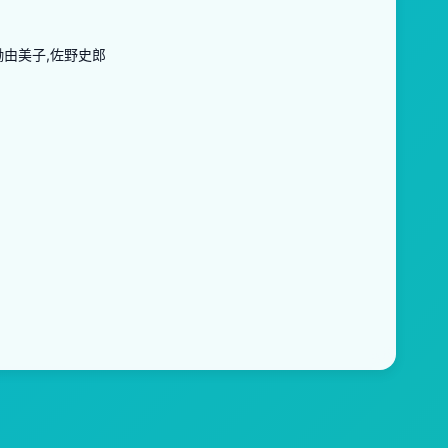
働由美子,佐野史郎