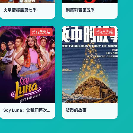
火星情报局第七季
剧集列表第五季
第12集完结
第4集完结
Soy Luna：让我们再次出发
货币的故事