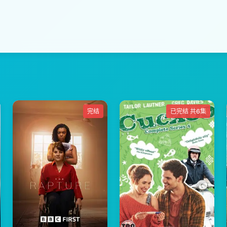
完结
已完结 共6集