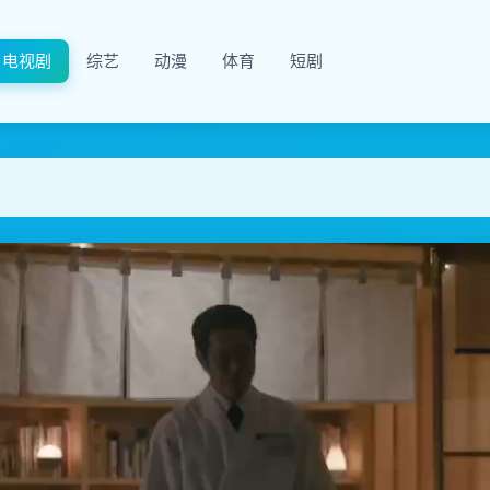
电视剧
综艺
动漫
体育
短剧