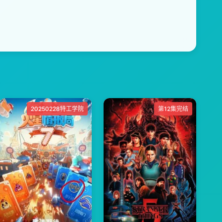
20250228特工学院
第12集完结