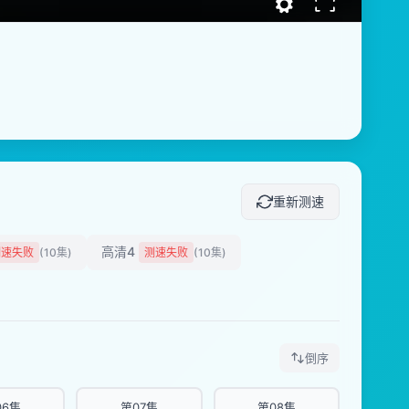
重新测速
高清4
测速失败
(10集)
测速失败
(10集)
倒序
06集
第07集
第08集