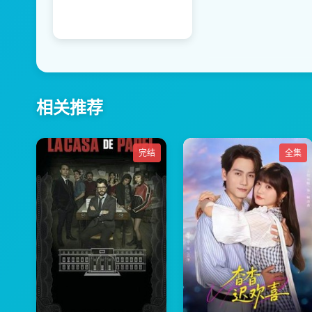
相关推荐
完结
全集