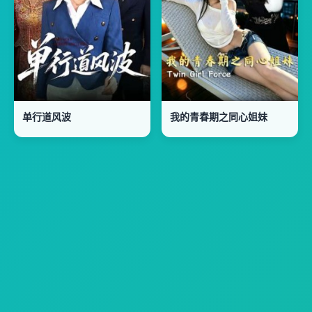
单行道风波
我的青春期之同心姐妹