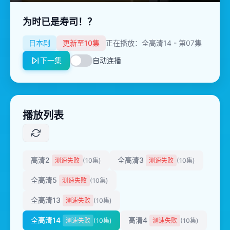
为时已是寿司！？
日本剧
更新至10集
正在播放：全高清14 - 第07集
下一集
自动连播
播放列表
高清2
全高清3
测速失败
(10集)
测速失败
(10集)
全高清5
测速失败
(10集)
全高清13
测速失败
(10集)
全高清14
高清4
测速失败
(10集)
测速失败
(10集)