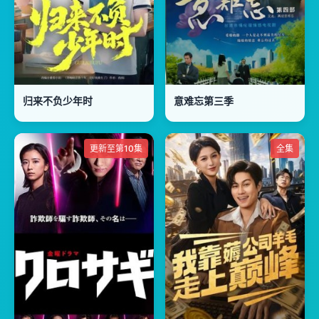
归来不负少年时
意难忘第三季
更新至第10集
全集