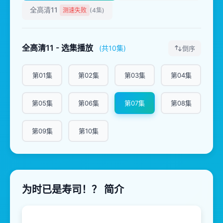
全高清11
测速失败
(4集)
全高清11 - 选集播放
(共10集)
倒序
第01集
第02集
第03集
第04集
第05集
第06集
第07集
第08集
第09集
第10集
为时已是寿司！？ 简介