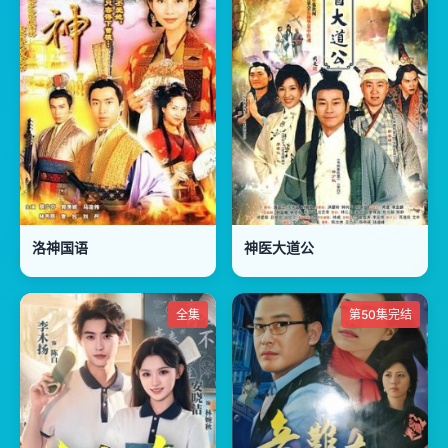
洛神国语
神医大道公
全集
第50集完结