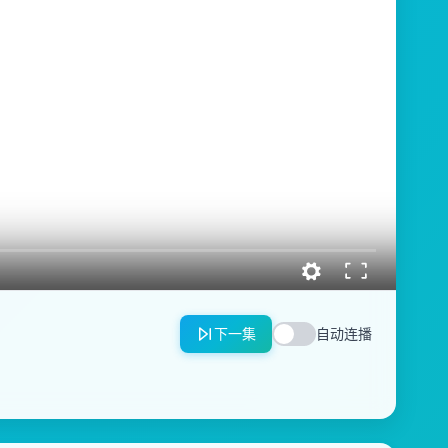
下一集
自动连播