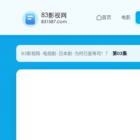
首页
电影
83影视网
>
电视剧
>
日本剧
>
为时已是寿司！？
>
第03集