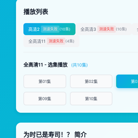
播放列表
高清2
全高清3
测速失败
(10集)
测速失败
(10集)
全高清11
测速失败
(4集)
全高清11 - 选集播放
(共10集)
第01集
第02集
第0
第09集
第10集
为时已是寿司！？ 简介