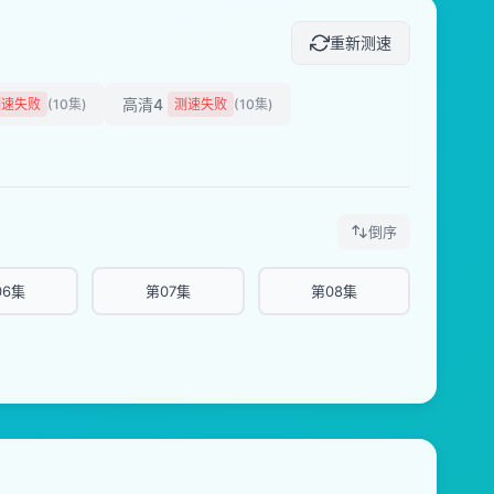
重新测速
高清4
测速失败
(10集)
测速失败
(10集)
倒序
06集
第07集
第08集