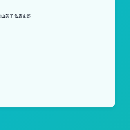
働由美子,佐野史郎