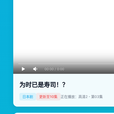
00:00
/
0:00
为时已是寿司！？
日本剧
更新至10集
正在播放：高清2 - 第03集