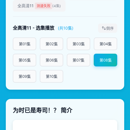
全高清11
测速失败
(4集)
全高清11 - 选集播放
(共10集)
倒序
第01集
第02集
第03集
第04集
第05集
第06集
第07集
第08集
第09集
第10集
为时已是寿司！？ 简介