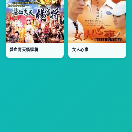
碧血青天杨家将
女人心事