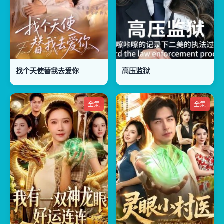
找个天使替我去爱你
高压监狱
全集
全集