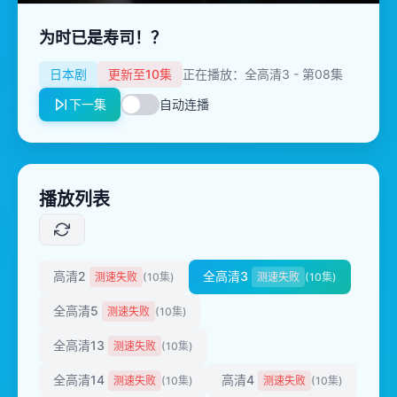
为时已是寿司！？
日本剧
更新至10集
正在播放：全高清3 - 第08集
下一集
自动连播
播放列表
高清2
全高清3
测速失败
(10集)
测速失败
(10集)
全高清5
测速失败
(10集)
全高清13
测速失败
(10集)
全高清14
高清4
测速失败
(10集)
测速失败
(10集)