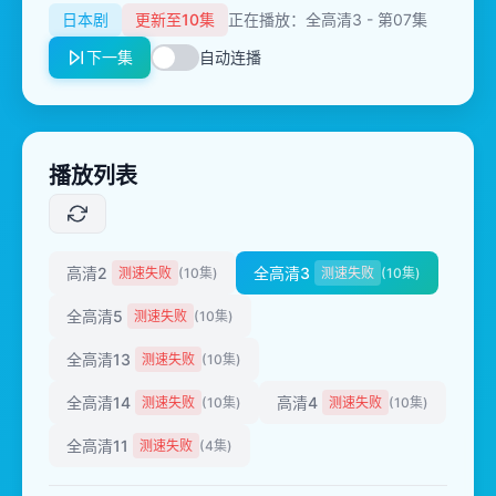
日本剧
更新至10集
正在播放：全高清3 - 第07集
下一集
自动连播
播放列表
高清2
全高清3
测速失败
(10集)
测速失败
(10集)
全高清5
测速失败
(10集)
全高清13
测速失败
(10集)
全高清14
高清4
测速失败
(10集)
测速失败
(10集)
全高清11
测速失败
(4集)