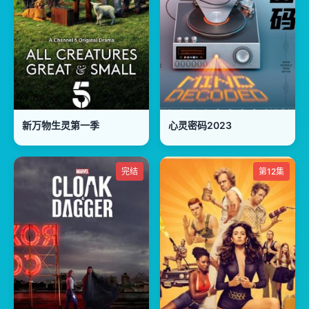
新万物生灵第一季
心灵密码2023
完结
第12集