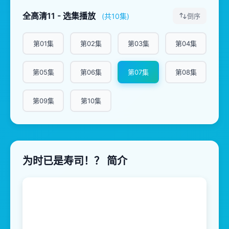
全高清11 - 选集播放
(共10集)
倒序
第01集
第02集
第03集
第04集
第05集
第06集
第07集
第08集
第09集
第10集
为时已是寿司！？ 简介