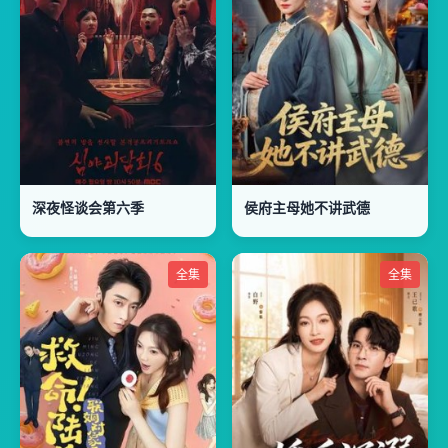
深夜怪谈会第六季
侯府主母她不讲武德
全集
全集