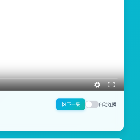
下一集
自动连播