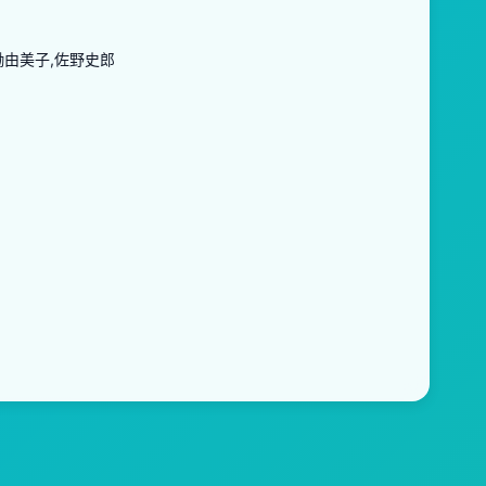
働由美子,佐野史郎