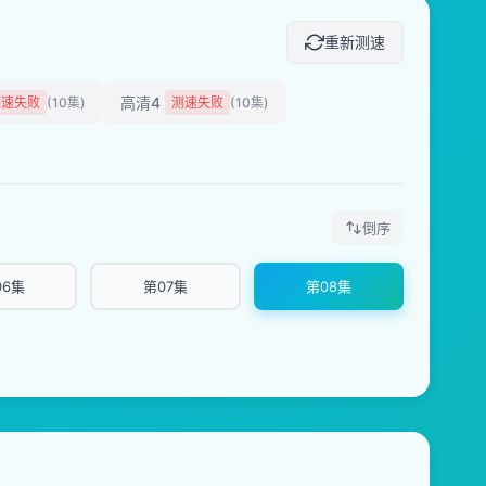
重新测速
高清4
测速失败
(10集)
测速失败
(10集)
倒序
06集
第07集
第08集