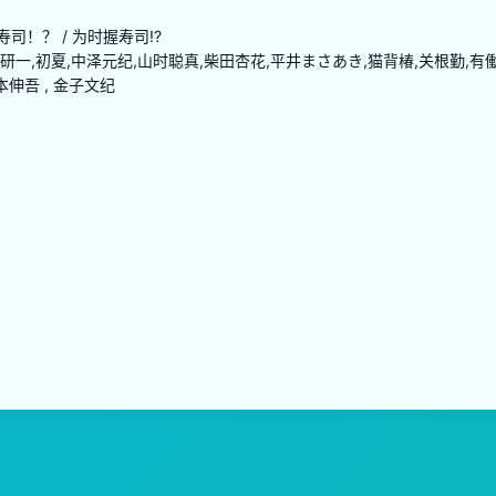
司！？ / 为时握寿司!?
研一,初夏,中泽元纪,山时聪真,柴田杏花,平井まさあき,猫背椿,关根勤,有
本伸吾 , 金子文纪