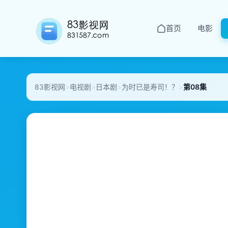
首页
电影
83影视网
>
电视剧
>
日本剧
>
为时已是寿司！？
>
第08集