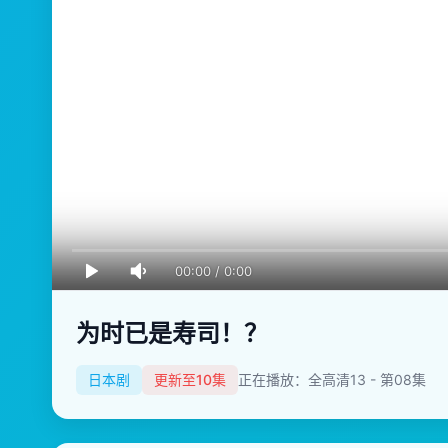
00:00
/
0:00
为时已是寿司！？
日本剧
更新至10集
正在播放：全高清13 - 第08集