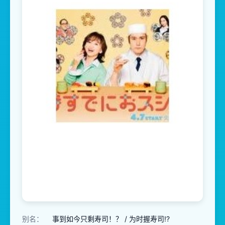
别名：
事到如今只剩寿司！？ / 为时握寿司!?