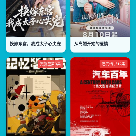
换嫁东宫，我成太子心尖宠
从离婚开始的爱情
更新至第3集
已完结 共12集