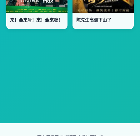
来！金来号！來！金來號！
陈先生高调下山了
首页
电影
电视剧
综艺
动漫
体育
短剧