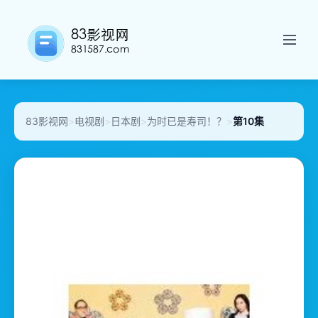
83影视网
>
电视剧
>
日本剧
>
为时已是寿司！？
>
第10集