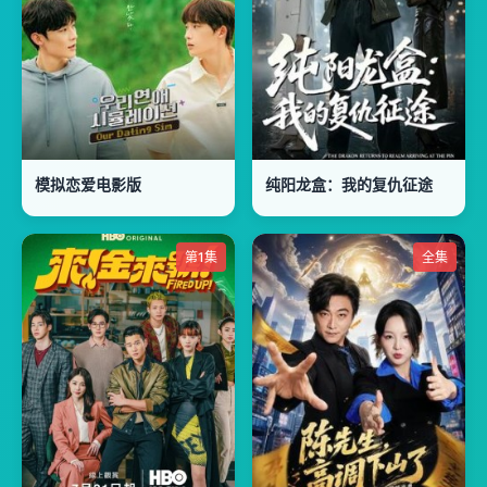
模拟恋爱电影版
纯阳龙盒：我的复仇征途
第1集
全集