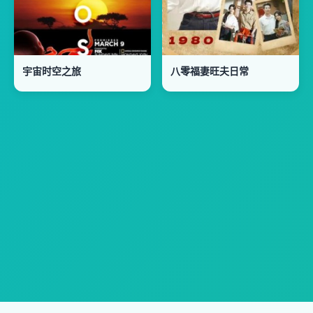
宇宙时空之旅
八零福妻旺夫日常