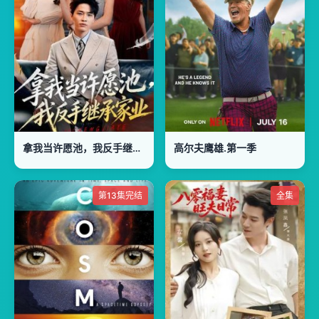
拿我当许愿池，我反手继承家业
高尔夫鹰雄.第一季
第13集完结
全集