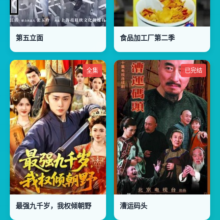
第五立面
食品加工厂第二季
全集
已完结
最强九千岁，我权倾朝野
漕运码头