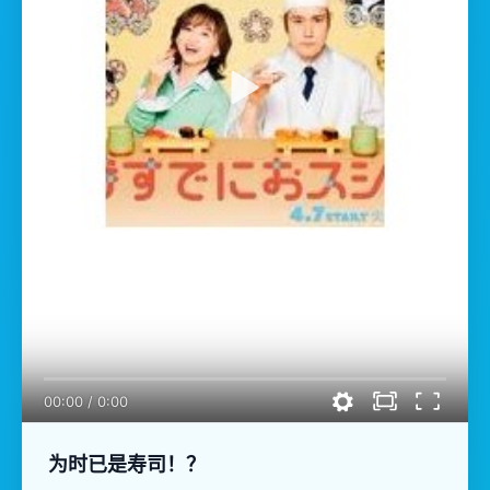
00:00
/
0:00
为时已是寿司！？