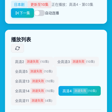
日本剧
更新至10集
正在播放：高清4 - 第03集
下一集
自动连播
播放列表
高清2
全高清3
测速失败
(10集)
测速失败
(10集)
全高清5
测速失败
(10集)
全高清13
测速失败
(10集)
全高清14
高清4
测速失败
(10集)
测速失败
(10集)
全高清11
测速失败
(4集)